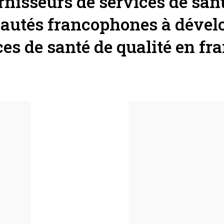
rnisseurs de services de sant
utés francophones à dévelo
ces de santé de qualité en fra