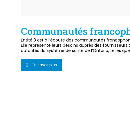
Communautés francop
Entité 3 est à l’écoute des communautés francophone
Elle représente leurs besoins auprès des fournisseurs 
autorités du système de santé de l’Ontario, telles qu
En savoir plus