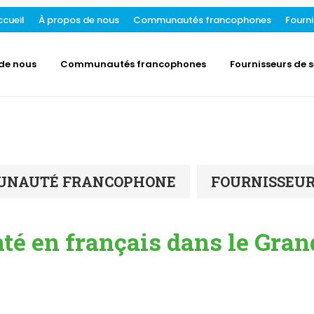
ccueil
À propos de nous
Communautés francophones
Fourni
de nous
Communautés francophones
Fournisseurs de s
NAUTÉ FRANCOPHONE
FOURNISSEUR
té en français dans le Gra