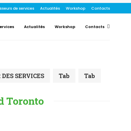
sseurs de services
Actualités
Workshop
Contacts
ervices
Actualités
Workshop
Contacts
Search:
 DES SERVICES
Tab
Tab
nd Toronto